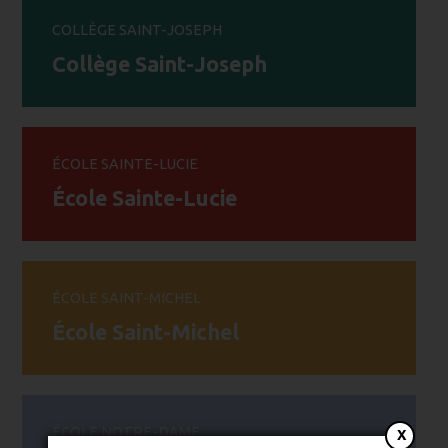
Collège Saint-Joseph
École Sainte-Lucie
École Saint-Michel