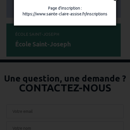
École Notre-Dame
Page d'inscription :
https://www.sainte-claire-assise.fr/inscriptions
École Saint-Joseph
Une question, une demande ?
CONTACTEZ-NOUS