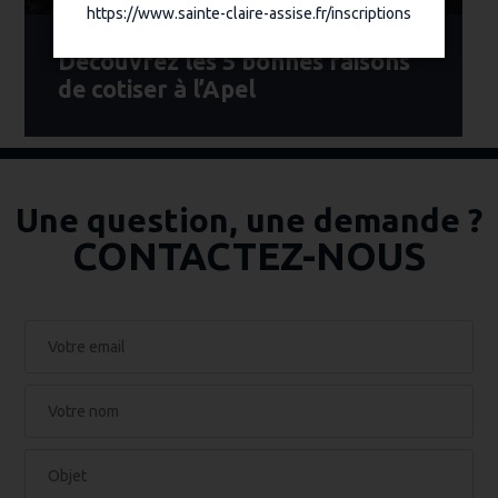
https://www.sainte-claire-assise.fr/inscriptions
Découvrez les 5 bonnes raisons
de cotiser à l’Apel
Une question, une demande ?
CONTACTEZ-NOUS