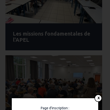
Les missions fondamentales de
l'APEL
Page d'inscription :