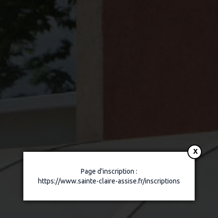
Page d'inscription :
https://www.sainte-claire-assise.fr/inscriptions