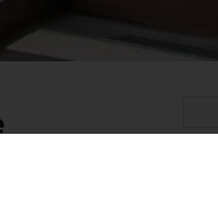
e
trat d'association avec