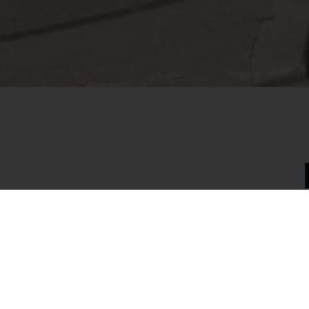
L'école Notre Dame, sit