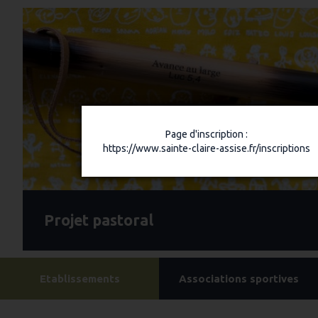
Page d'inscription :
https://www.sainte-claire-assise.fr/inscriptions
Projet pastoral
Etablissements
Associations sportives