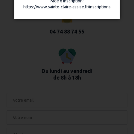
Page d'inscription :
https://www.sainte-claire-assise.fr/inscriptions
04 74 88 74 55
Du lundi au vendredi
de 8h à 18h