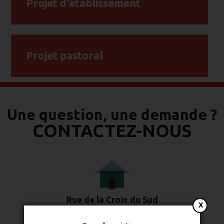
Projet d'établissement
Projet pastoral
Une question, une demande ?
CONTACTEZ-NOUS
Rue de la Croix du Sud
38080 L’Isle-d'Abeau