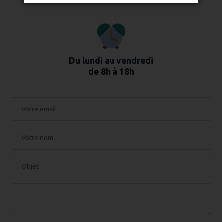
Du lundi au vendredi
de 8h à 18h