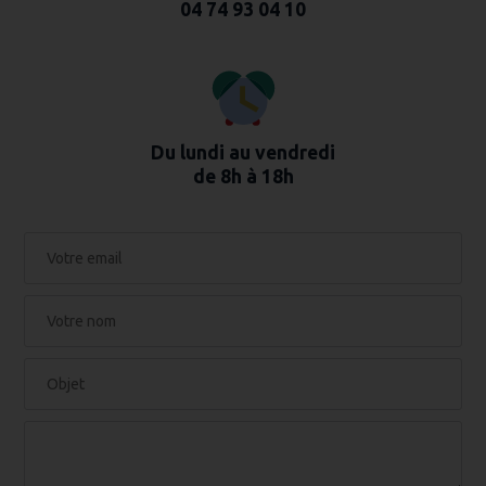
04 74 93 04 10
Du lundi au vendredi
de 8h à 18h