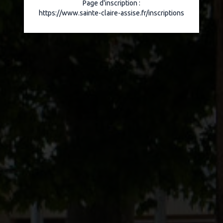
Page d'inscription :
https://www.sainte-claire-assise.fr/inscriptions