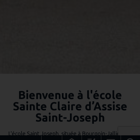
Bienvenue à l'école
Sainte Claire d’Assise
Saint-Joseph
L'école Saint Joseph, située à Bourgoin-Jallieu est