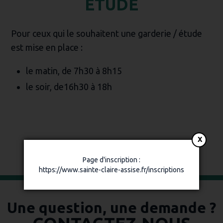
ETUDE
Pour ceux qui le souhaitent une garderie / étude
est mise en place :
le matin, de 7h30 à 8h15
le soir, de16h30 à 18h
Page d'inscription :
https://www.sainte-claire-assise.fr/inscriptions
Une question, une demande ?