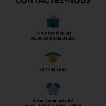
CONTACTEZ-NOUS
14 rue des Moulins
38300 Bourgoin-Jallieu
04 74 43 55 55
Accueil administratif
8h15 - 11h00 / 15h00 - 18h00