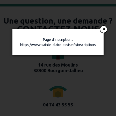
Une question, une demande ?
CONTACTEZ-NOUS
Page d'inscription :
https://www.sainte-claire-assise.fr/inscriptions
14 rue des Moulins
38300 Bourgoin-Jallieu
04 74 43 55 55