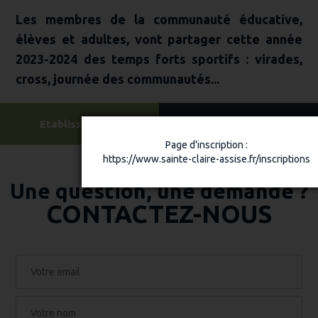
Les membres de la communauté éducative,
élèves et adultes, vont partager cette année
2023-2024 des temps forts sportifs : virades,
cross, journée des communautés...
Etablissements
Associations sportives
Page d'inscription :
https://www.sainte-claire-assise.fr/inscriptions
Une question, une demande ?
CONTACTEZ-NOUS